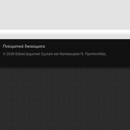
Πνευματικά δικαιώματα
© 2026 Ειδικό Δημοτικό Σχολείο και Νηπιαγωγείο Ν. Προποντίδας.