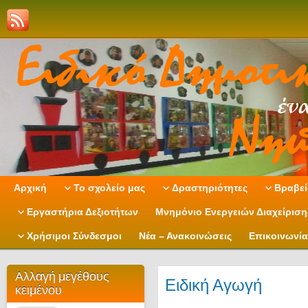
Αρχική
Το σχολείο μας
Δραστηριότητες
Βραβεί
Εργαστήρια Δεξιοτήτων
Μνημόνιο Ενεργειών Διαχείρισ
Χρήσιμοι Σύνδεσμοι
Νέα – Ανακοινώσεις
Επικοινωνία
Αλλαγή μεγέθους
Ειδική Αγωγή
κειμένου