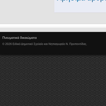
Πνευματικά δικαιώματα
© 2026 Ειδικό Δημοτικό Σχολείο και Νηπιαγωγείο Ν. Προποντίδας.