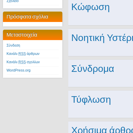
Σχολείο
Κώφωση
Πρόσφατα σχόλια
Μεταστοιχεία
Νοητική Υστέ
Σύνδεση
Κανάλι
RSS
άρθρων
Κανάλι
RSS
σχολίων
Σύνδρομα
WordPress.org
Τύφλωση
Χρήσιμα άρθρ