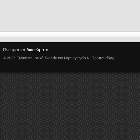
Πνευματικά δικαιώματα
© 2026 Ειδικό Δημοτικό Σχολείο και Νηπιαγωγείο Ν. Προποντίδας.