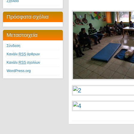
Σχολείο
Πρόσφατα σχόλια
Μεταστοιχεία
Σύνδεση
Κανάλι
RSS
άρθρων
Κανάλι
RSS
σχολίων
WordPress.org