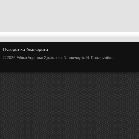
Πνευματικά δικαιώματα
© 2026 Ειδικό Δημοτικό Σχολείο και Νηπιαγωγείο Ν. Προποντίδας.