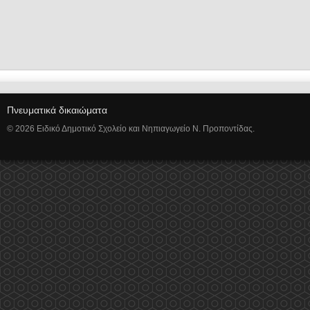
Πνευματικά δικαιώματα
© 2026 Ειδικό Δημοτικό Σχολείο και Νηπιαγωγείο Ν. Προποντίδας.