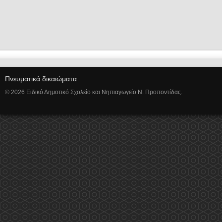
Πνευματικά δικαιώματα
© 2026 Ειδικό Δημοτικό Σχολείο και Νηπιαγωγείο Ν. Προποντίδας.