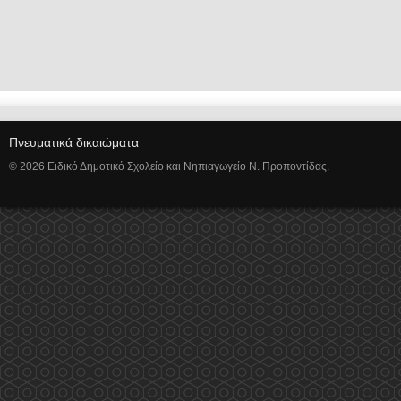
Πνευματικά δικαιώματα
© 2026 Ειδικό Δημοτικό Σχολείο και Νηπιαγωγείο Ν. Προποντίδας.