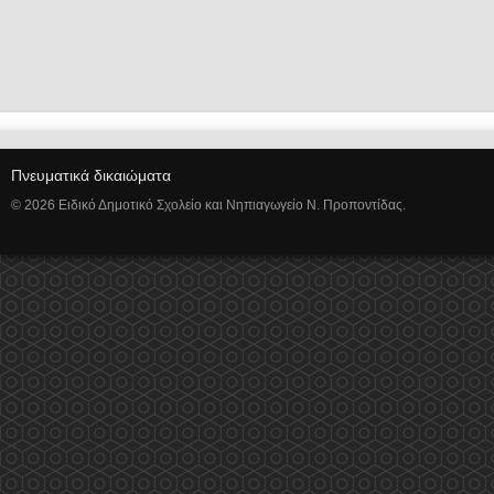
Πνευματικά δικαιώματα
© 2026 Ειδικό Δημοτικό Σχολείο και Νηπιαγωγείο Ν. Προποντίδας.