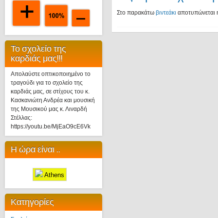
Στο παρακάτω
βιντεάκι
αποτυπώνεται η
Το σχολείο της
καρδιάς μας!!!
Απολαύστε οπτικοποιημένο το
τραγούδι για το σχολείο της
καρδιάς μας, σε στίχους του κ.
Κασκανιώτη Ανδρέα και μουσική
της Μουσικού μας κ. Λιναρδή
Στέλλας:
https://youtu.be/MjEaO9cE6Vk
Η ώρα είναι ..
Athens
Κατηγορίες