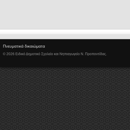
Πνευματικά δικαιώματα
© 2026 Ειδικό Δημοτικό Σχολείο και Νηπιαγωγείο Ν. Προποντίδας.