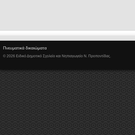
Πνευματικά δικαιώματα
© 2026 Ειδικό Δημοτικό Σχολείο και Νηπιαγωγείο Ν. Προποντίδας.