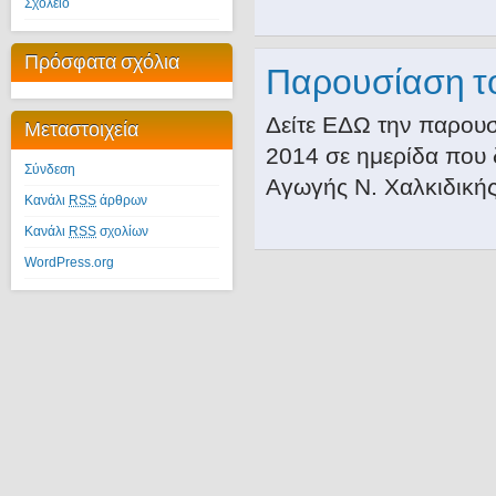
Σχολείο
Πρόσφατα σχόλια
Παρουσίαση το
Δείτε ΕΔΩ την παρουσ
Μεταστοιχεία
2014 σε ημερίδα που
Σύνδεση
Αγωγής Ν. Χαλκιδικής 
Κανάλι
RSS
άρθρων
Κανάλι
RSS
σχολίων
WordPress.org