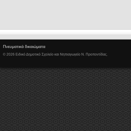
Πνευματικά δικαιώματα
© 2026 Ειδικό Δημοτικό Σχολείο και Νηπιαγωγείο Ν. Προποντίδας.