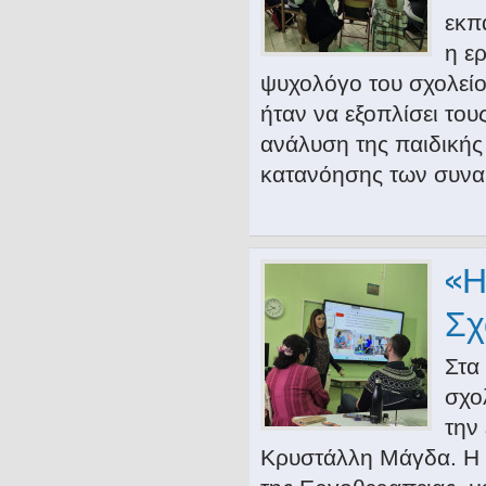
εκπ
η ε
ψυχολόγο του σχολείο
ήταν να εξοπλίσει τους
ανάλυση της παιδικής
κατανόησης των συνα
«Η
Σχ
Στα
σχο
την
Κρυστάλλη Μάγδα. Η 