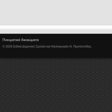
Πνευματικά δικαιώματα
© 2026 Ειδικό Δημοτικό Σχολείο και Νηπιαγωγείο Ν. Προποντίδας.