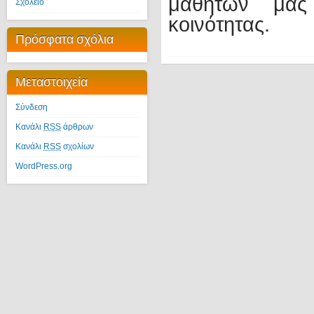
μαθητών μας
Σχολείο
κοινότητας.
Πρόσφατα σχόλια
Μεταστοιχεία
Σύνδεση
Κανάλι
RSS
άρθρων
Κανάλι
RSS
σχολίων
WordPress.org