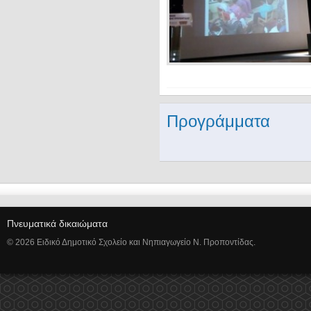
Προγράμματα
Πνευματικά δικαιώματα
© 2026 Ειδικό Δημοτικό Σχολείο και Νηπιαγωγείο Ν. Προποντίδας.