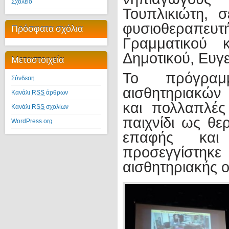
Σχολείο
Τουπλικιώτη, 
φυσιοθεραπευτ
Πρόσφατα σχόλια
Γραμματικού 
Δημοτικού, Ευγε
Μεταστοιχεία
Το πρόγρα
Σύνδεση
αισθητηριακών
Κανάλι
RSS
άρθρων
και πολλαπλές
Κανάλι
RSS
σχολίων
παιχνίδι ως θε
WordPress.org
επαφής και
προσεγγίστηκε 
αισθητηριακής 