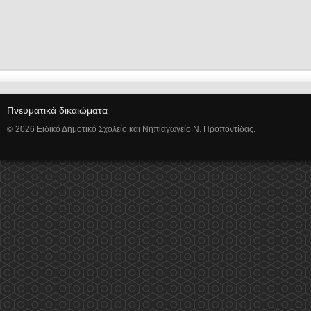
Πνευματικά δικαιώματα
© 2026 Ειδικό Δημοτικό Σχολείο και Νηπιαγωγείο Ν. Προποντίδας.