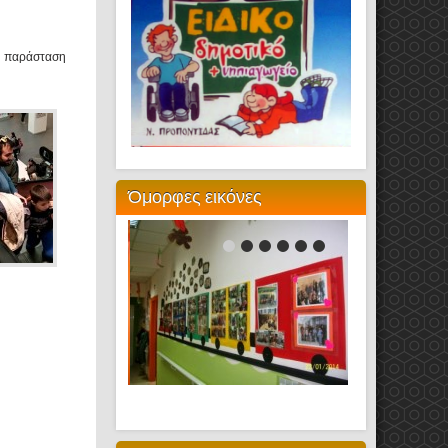
ή παράσταση
Όμορφες εικόνες