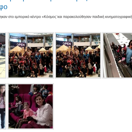
άφο
θηκαν στο εμπορικό κέντρο «Κόσμος¨και παρακολούθησαν παιδική κινηματογραφικ