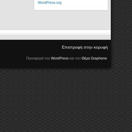
WordPress.org
Επιστροφή στην κορυφή
Προσφορά του
WordPress
και του
Θέμα Graphene
.