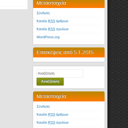
Μεταστοιχεία
Σύνδεση
Κανάλι
RSS
άρθρων
Κανάλι
RSS
σχολίων
WordPress.org
Επισκέψεις από 5-1-2015
Αναζήτηση
Μεταστοιχεία
Σύνδεση
Κανάλι
RSS
άρθρων
Κανάλι
RSS
σχολίων