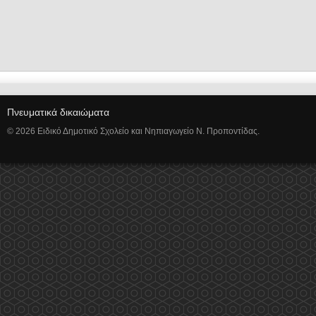
Πνευματικά δικαιώματα
© 2026 Ειδικό Δημοτικό Σχολείο και Νηπιαγωγείο Ν. Προποντίδας.