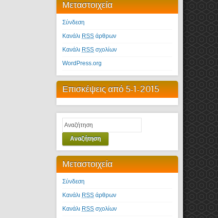
Μεταστοιχεία
Σύνδεση
Κανάλι
RSS
άρθρων
Κανάλι
RSS
σχολίων
WordPress.org
Επισκέψεις από 5-1-2015
Αναζήτηση
Μεταστοιχεία
Σύνδεση
Κανάλι
RSS
άρθρων
Κανάλι
RSS
σχολίων