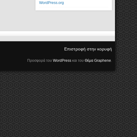
WordPress.org
Επιστροφή στην κορυφή
Προσφορά του
WordPress
και του
Θέμα Graphene
.