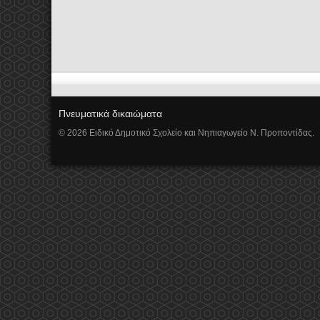
Πνευματικά δικαιώματα
© 2026 Ειδικό Δημοτικό Σχολείο και Νηπιαγωγείο Ν. Προποντίδας.