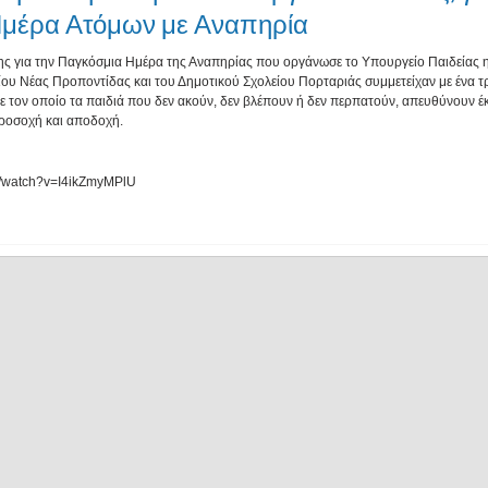
μέρα Ατόμων με Αναπηρία
ης για την Παγκόσμια Ημέρα της Αναπηρίας που οργάνωσε το Υπουργείο Παιδείας 
ίου Νέας Προποντίδας και του Δημοτικού Σχολείου Πορταριάς συμμετείχαν με ένα τ
ε τον οποίο τα παιδιά που δεν ακούν, δεν βλέπουν ή δεν περπατούν, απευθύνουν 
προσοχή και αποδοχή.
m/watch?v=I4ikZmyMPlU