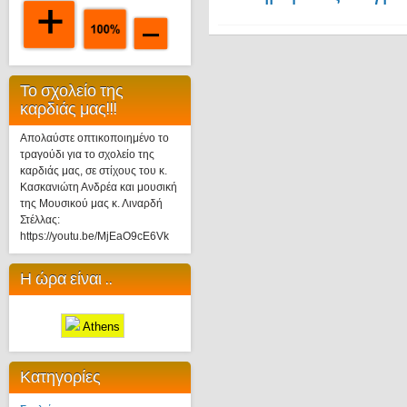
Το σχολείο της
καρδιάς μας!!!
Απολαύστε οπτικοποιημένο το
τραγούδι για το σχολείο της
καρδιάς μας, σε στίχους του κ.
Κασκανιώτη Ανδρέα και μουσική
της Μουσικού μας κ. Λιναρδή
Στέλλας:
https://youtu.be/MjEaO9cE6Vk
Η ώρα είναι ..
Athens
Κατηγορίες