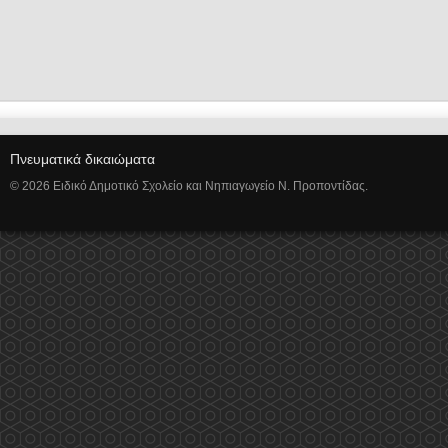
Πνευματικά δικαιώματα
© 2026 Ειδικό Δημοτικό Σχολείο και Νηπιαγωγείο Ν. Προποντίδας.