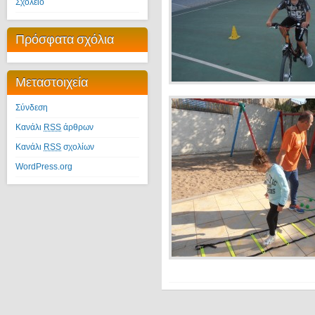
Σχολείο
Πρόσφατα σχόλια
Μεταστοιχεία
Σύνδεση
Κανάλι
RSS
άρθρων
Κανάλι
RSS
σχολίων
WordPress.org