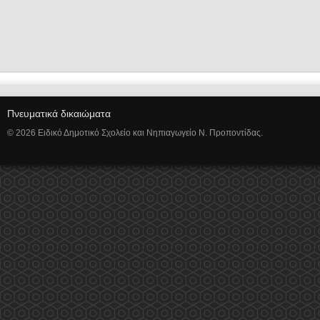
Πνευματικά δικαιώματα
© 2026 Ειδικό Δημοτικό Σχολείο και Νηπιαγωγείο Ν. Προποντίδας.