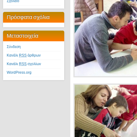
Σχολείο
Πρόσφατα σχόλια
Μεταστοιχεία
Σύνδεση
Κανάλι
RSS
άρθρων
Κανάλι
RSS
σχολίων
WordPress.org