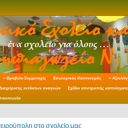
Βραβεία-Συμμετοχές
Εσωτερικός Κανονισμός
Αξιολόγ
Διαχείρισης εκτάκτων αναγκών
Σχέδιο αποτροπής καπνίσματ
πικοινωνία
νειρούπολη στο σχολείο μας