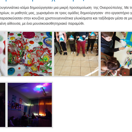
τουγεννιάτικο κλίμα δημιούργησαν μια μικρή προσομοίωση της Ονειρούπολης. Με τ
ηρίων, οι μαθητές μας, χωρισμένοι σε τρεις ομάδες δημιούργησαν στο εργαστήριο γ
 παρασκεύασαν στην κουζίνα χριστουγεννιάτικα γλυκίσματα και ταξίδεψαν μέσα σε μ
ένη αίθουσα, με ένα μουσικοαισθητηριακό παραμύθι.