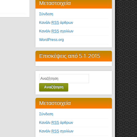
Μεταστοιχεία
Σύνδεση
Κανάλι
RSS
άρθρων
Κανάλι
RSS
σχολίων
WordPress.org
Επισκέψεις από 5-1-2015
Αναζήτηση
Μεταστοιχεία
Σύνδεση
Κανάλι
RSS
άρθρων
Κανάλι
RSS
σχολίων