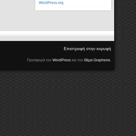
WordPress.org
Επιστροφή στην κορυφή
Προσφορά του
WordPress
και του
Θέμα Graphene
.