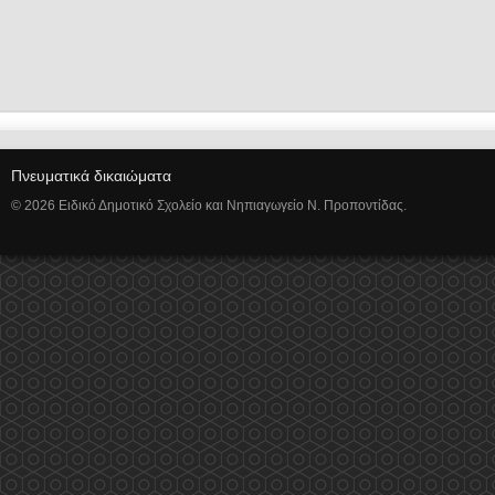
Πνευματικά δικαιώματα
© 2026 Ειδικό Δημοτικό Σχολείο και Νηπιαγωγείο Ν. Προποντίδας.