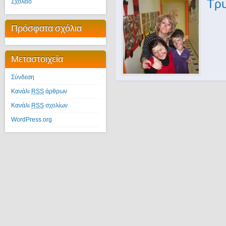
Τρυ
Σχολείο
Πρόσφατα σχόλια
Μεταστοιχεία
Σύνδεση
Κανάλι
RSS
άρθρων
Κανάλι
RSS
σχολίων
WordPress.org