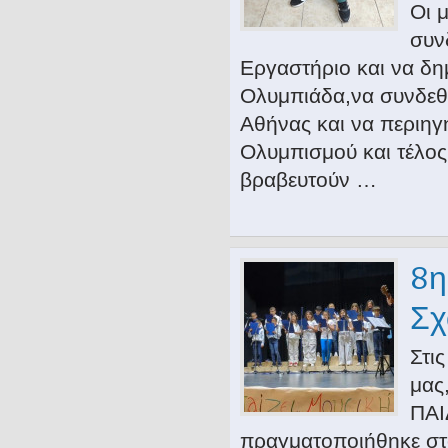
Οι 
συν
Εργαστήριο και να δη
Ολυμπιάδα,να συνδεθ
Αθήνας και να περιηγη
Ολυμπισμού και τέλος 
βραβευτούν …
8η
Σχ
Στι
μας
ΠΑΙ
πραγματοποιήθηκε στ