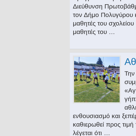
Διεύθυνση Πρωτοβάθμ
τον Δήμο Πολυγύρου κ
μαθητές του σχολείου 
μαθητές του …
Αθ
Την
συμ
«Αγ
γήπ
αθλ
ενθουσιασμό και ξεπέ
καθιερωθεί προς τιμή
λέγεται ότι …