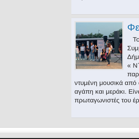
Φε
Το 
Συμ
Δήμ
« Ν
παρ
ντυμένη μουσικά από 
αγάπη και μεράκι. Εί
πρωταγωνιστές του έρ