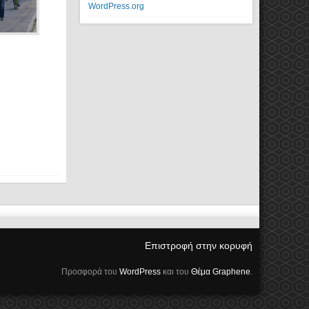
WordPress.org
Επιστροφή στην κορυφή
Προσφορά του
WordPress
και του
Θέμα Graphene
.