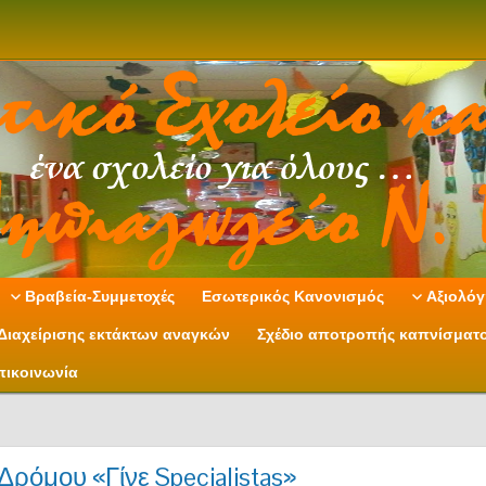
Βραβεία-Συμμετοχές
Εσωτερικός Κανονισμός
Αξιολόγ
Διαχείρισης εκτάκτων αναγκών
Σχέδιο αποτροπής καπνίσματ
πικοινωνία
ρόμου «Γίνε Specialistas»