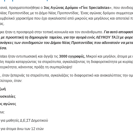
δανιά, πραγματοποιήθηκε ο
3ος Αγώνας Δρόμου «Γίνε Specialistas
«, που συνδιο
 Νέας Προποντίδας με το Δήμο Νέας Προποντίδας. Ένας αγώνας δρόμου συμμετοχικ
 συμβολικό χαρακτήρα που έχει αγκαλιαστεί από μικρούς και μεγάλους και αποτελεί 
ας.
ηκε ήταν η προσφορά στην τοπική κοινωνία και τον συνάνθρωπο.
Για αυτό αποφασ
 με προοπτική τη δημιουργία ταμείου, για την αγορά ενός ΛΕΥΚΟΥ ΤΑΞΙ με φορε
ς ανάγκες των συνδημοτών του Δήμου Νέας Προποντίδας που αδυνατούν να μετ
έσα.
stas ήταν εντυπωσιακή και άγγιξε τις
3000 εγγραφές.
Μικροί και μεγάλοι, άτομα με 
άλη παρέα καταργώντας τα στερεότυπα, αγκαλιάζοντας τη διαφορετικότητα με κυρία
τοχικότητα, κάνοντας πράξη τη συμπερίληψη!
ι, όταν ξεπερνάς τα στερεότυπα, αγκαλιάζεις το διαφορετικό και ανακαλύπτεις την ο
λύτεροι, όταν:
 ζωή
δυσκολίες
υς αγώνες
νε:
για μαθητές Δ,Ε,ΣΤ Δημοτικού
για άτομα άνω των 12 ετών