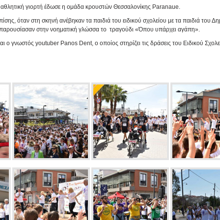
 αθλητική γιορτή έδωσε η ομάδα κρουστών Θεσσαλονίκης Paranaue.
πίσης, όταν στη σκηνή ανέβηκαν τα παιδιά του ειδικού σχολείου με τα παιδιά του Δ
 παρουσίασαν στην νοηματική γλώσσα το τραγούδι «Όπου υπάρχει αγάπη».
αι ο γνωστός youtuber Panos Dent, ο οποίος στηρίζει τις δράσεις του Ειδικού Σχολε