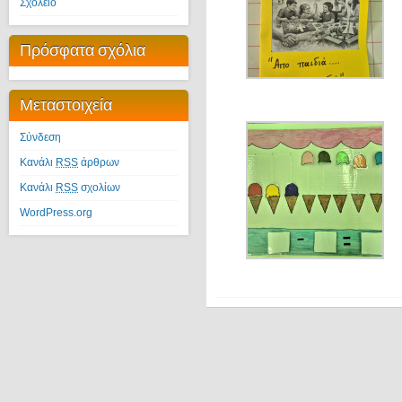
Σχολείο
Πρόσφατα σχόλια
Μεταστοιχεία
Σύνδεση
Κανάλι
RSS
άρθρων
Κανάλι
RSS
σχολίων
WordPress.org