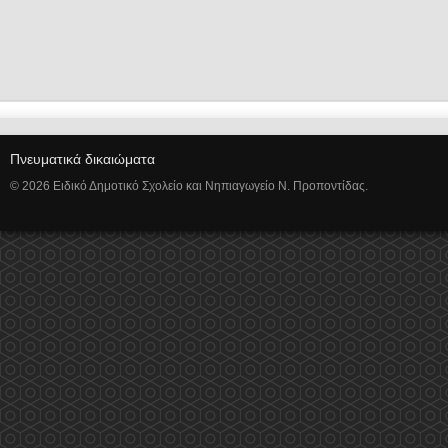
Πνευματικά δικαιώματα
© 2026 Ειδικό Δημοτικό Σχολείο και Νηπιαγωγείο Ν. Προποντίδας.