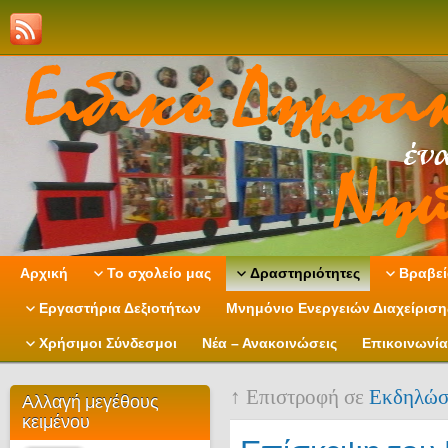
Αρχική
Το σχολείο μας
Δραστηριότητες
Βραβεί
Εργαστήρια Δεξιοτήτων
Μνημόνιο Ενεργειών Διαχείρισ
Χρήσιμοι Σύνδεσμοι
Νέα – Ανακοινώσεις
Επικοινωνία
↑ Επιστροφή σε
Εκδηλώσ
Αλλαγή μεγέθους
κειμένου