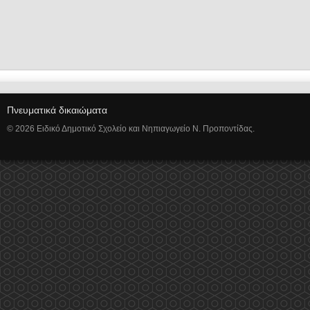
Πνευματικά δικαιώματα
© 2026 Ειδικό Δημοτικό Σχολείο και Νηπιαγωγείο Ν. Προποντίδας.