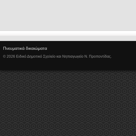
Πνευματικά δικαιώματα
© 2026 Ειδικό Δημοτικό Σχολείο και Νηπιαγωγείο Ν. Προποντίδας.