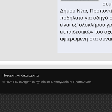
συμ
Δήμου Νέας Προποντί
ποδήλατο για οδηγό 
είναι εξ’ ολοκλήρου 
εκπαιδευτικών του σχο
αφιερωμένη στα συνα
Πνευματικά δικαιώματα
© 2026 Ειδικό Δημοτικό Σχολείο και Νηπιαγωγείο Ν. Προποντίδας.