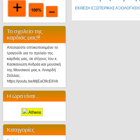
ΕΚΘΕΣΗ ΕΞΩΤΕΡΙΚΗΣ ΑΞΙΟΛΟΓΗΣΗ
Το σχολείο της
καρδιάς μας!!!
Απολαύστε οπτικοποιημένο το
τραγούδι για το σχολείο της
καρδιάς μας, σε στίχους του κ.
Κασκανιώτη Ανδρέα και μουσική
της Μουσικού μας κ. Λιναρδή
Στέλλας:
https://youtu.be/MjEaO9cE6Vk
Η ώρα είναι ..
Athens
Κατηγορίες