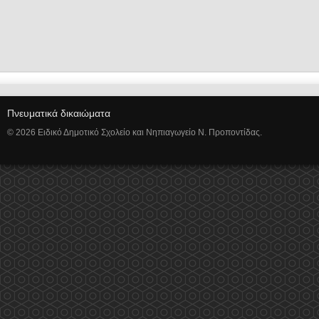
Πνευματικά δικαιώματα
© 2026 Ειδικό Δημοτικό Σχολείο και Νηπιαγωγείο Ν. Προποντίδας.