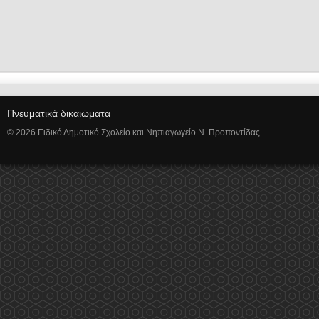
Πνευματικά δικαιώματα
© 2026 Ειδικό Δημοτικό Σχολείο και Νηπιαγωγείο Ν. Προποντίδας.