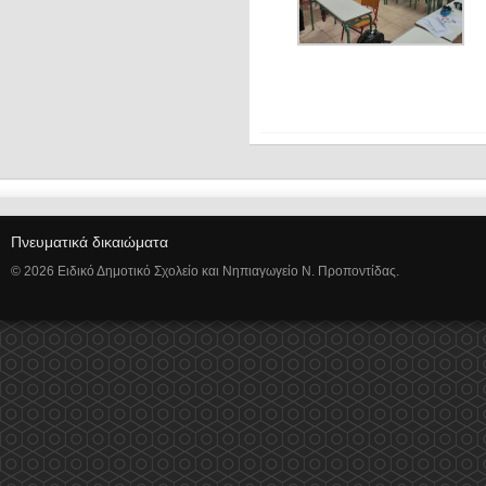
Πνευματικά δικαιώματα
© 2026 Ειδικό Δημοτικό Σχολείο και Νηπιαγωγείο Ν. Προποντίδας.