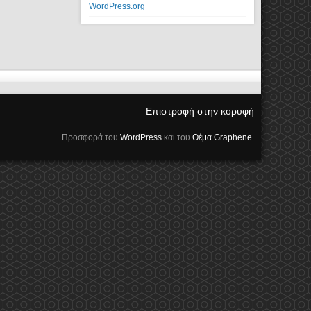
WordPress.org
Επιστροφή στην κορυφή
Προσφορά του
WordPress
και του
Θέμα Graphene
.