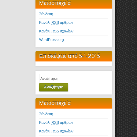
Μεταστοιχεία
Σύνδεση
Κανάλι
RSS
άρθρων
Κανάλι
RSS
σχολίων
WordPress.org
Επισκέψεις από 5-1-2015
Αναζήτηση
Μεταστοιχεία
Σύνδεση
Κανάλι
RSS
άρθρων
Κανάλι
RSS
σχολίων